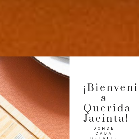
¡Bienven
a
Querida
Jacinta!
DONDE
CADA
DETALLE