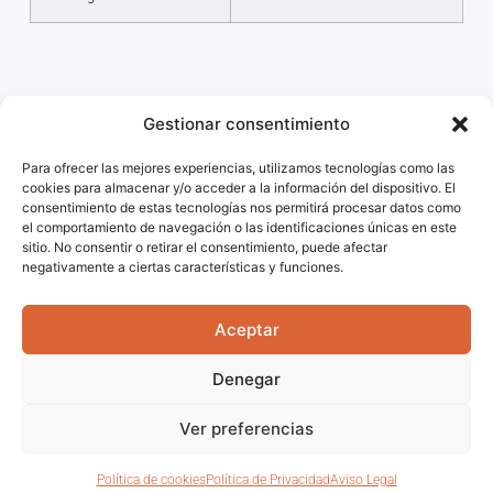
Gestionar consentimiento
Para ofrecer las mejores experiencias, utilizamos tecnologías como las
cookies para almacenar y/o acceder a la información del dispositivo. El
consentimiento de estas tecnologías nos permitirá procesar datos como
el comportamiento de navegación o las identificaciones únicas en este
Financiado por la Unión
sitio. No consentir o retirar el consentimiento, puede afectar
negativamente a ciertas características y funciones.
Europea -
NextGenerationEU
Aceptar
Denegar
Desarrollado por
Levenant
Ver preferencias
Español
Política de cookies
Política de Privacidad
Aviso Legal