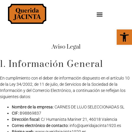
Abrir 
Aviso Legal
1. Información General
En cumplimiento con el deber de información dispuesto en el artículo 10
de la Ley 34/2002, de 11 de julio, de Servicios de la Sociedad de la
Información y del Comercio Electrónico, a continuación se reflejan los
siguientes datos:
Nombre de la empresa:
CARNES DE LUJO SELECCIONADAS SL
CIF:
B98869837
Dirección fiscal:
C/ Humanista Mariner 21, 46018 Valencia
Correo electrónico de contacto:
info@queridajacinta1920.es
Página web:
www.queridajacinta1920.es